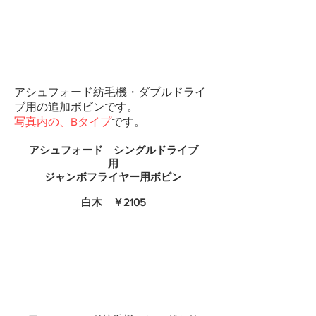
アシュフォード紡毛機・ダブルドライ
ブ用の追加ボビンです。
写真内の、Bタイプ
です。
アシュフォード シングルドライブ
用
​ジャンボフライヤー用ボビン
​白木 ￥2105