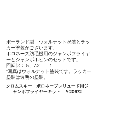
ポーランド製 ウォルナット塗装とラッ
カー塗装がございます。
ポロネーズ紡毛機用のジャンボフライヤ
ーとジャンボボビンのセットです。
回転比： 5、7.2 : 1
*写真はウォルナット塗装です。ラッカー
塗装は透明の塗装。
クロムスキー ポロネープレリュード用ジ
ャンボフライヤーキット ￥20672