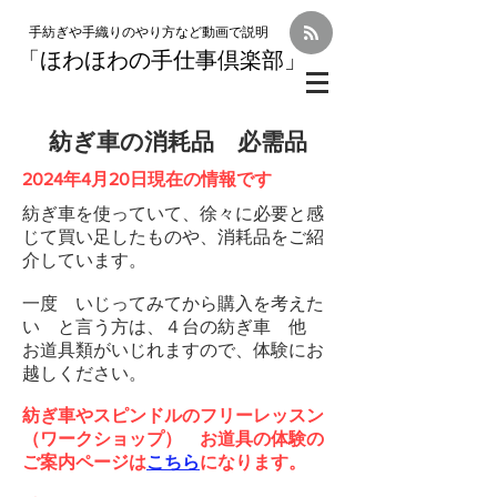
手紡ぎや手織りのやり方など動画で説明
「
ほわほわの手仕事倶楽部」
紡ぎ車の消耗品 必需品
​2024年4月20日現在の情報です
紡ぎ車を使っていて、徐々に必要と感
じて買い足したものや、消耗品をご紹
介しています。
一度 いじってみてから購入を考えた
い と言う方は、４台の紡ぎ車 他
お道具類がいじれますので、体験にお
越しください。
紡ぎ車やスピンドルのフリーレッスン
（ワークショップ） お道具の体験の
ご案内ページは
こちら
になります。