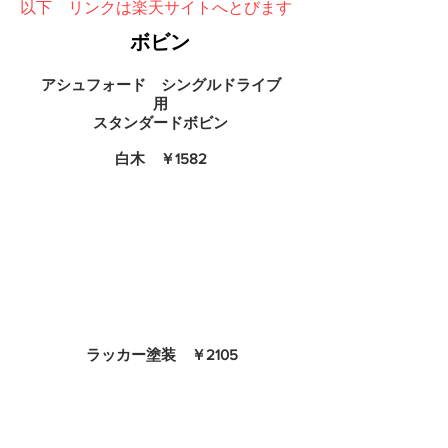
以下 リンクは楽天サイトへとびます
​ボビン
アシュフォード シングルドライブ
用
​スタンダードボビン
​白木 ￥1582
ラッカー塗装 ￥2105