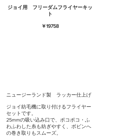
ジョイ用 フリーダムフライヤーキッ
ト
￥19758
ニュージーランド製 ラッカー仕上げ
ジョイ紡毛機に取り付けるフライヤー
セットです。
25mmの吸い込み口で、ポコポコ・ふ
わふわした糸も紡ぎやすく、ボビンへ
の巻き取りもスムーズ。