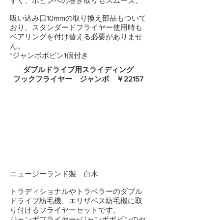
すく、ボビンへの巻き取りもスムーズ。
吸い込み口10mmの取り換え部品もついて
おり、スタンダードフライヤー使用時も
ベアリングを付け替える必要がありませ
ん。
*ジャンボボビン1個付き
ダブルドライブ用スライディング
フックフライヤー ジャンボ ￥22157
ニュージーランド製 白木
トラディショナルやトラベラーのダブル
ドライブ紡毛機、エリザベス紡毛機に取
り付けるフライヤーセットです。
ジャンボフライヤー+ジャンボボビンのセ