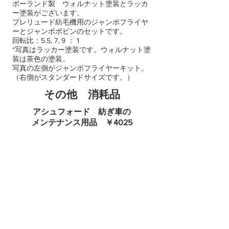
ポーランド製 ウォルナット塗装とラッカ
ー塗装がございます。
プレリュード紡毛機用のジャンボフライヤ
ーとジャンボボビンのセットです。
回転比：5.5, 7, 9 ： 1
*写真はラッカー塗装です。ウォルナット塗
装は茶色の塗装。
写真の左側がジャンボフライヤーキット。
（右側がスタンダードサイズです。）
その他 消耗品
アシュフォード 紡ぎ車の
メンテナンス用品​ ￥4025