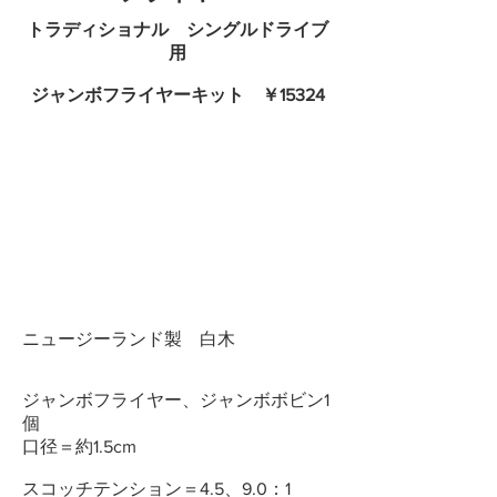
トラディショナル シングルドライブ
用
ジャンボフライヤーキット ￥15324
ニュージーランド製 白木
ジャンボフライヤー、ジャンボボビン1
個
口径＝約1.5cm
スコッチテンション＝4.5、9.0：1