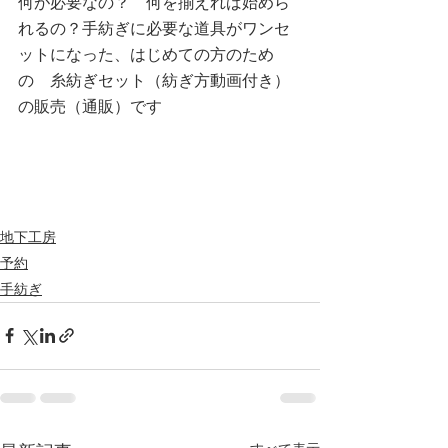
何が必要なの？　何を揃えれば始めら
れるの？手紡ぎに必要な道具がワンセ
ットになった、はじめての方のため
の　糸紡ぎセット（紡ぎ方動画付き）
の販売（通販）です
地下工房
予約
手紡ぎ