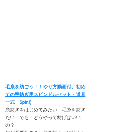
毛糸を紡ごう！！やり方動画付、初め
ての手紡ぎ用スピンドルセット・道具
一式　Spin1)
糸紡ぎをはじめてみたい　毛糸を紡ぎ
たい　でも　どうやって紡げばいい
の？