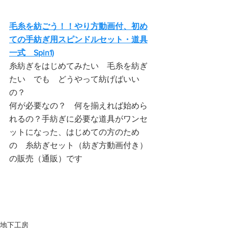
毛糸を紡ごう！！やり方動画付、初め
ての手紡ぎ用スピンドルセット・道具
一式　Spin1)
糸紡ぎをはじめてみたい　毛糸を紡ぎ
たい　でも　どうやって紡げばいい
の？
何が必要なの？　何を揃えれば始めら
れるの？手紡ぎに必要な道具がワンセ
ットになった、はじめての方のため
の　糸紡ぎセット（紡ぎ方動画付き）
の販売（通販）です
地下工房