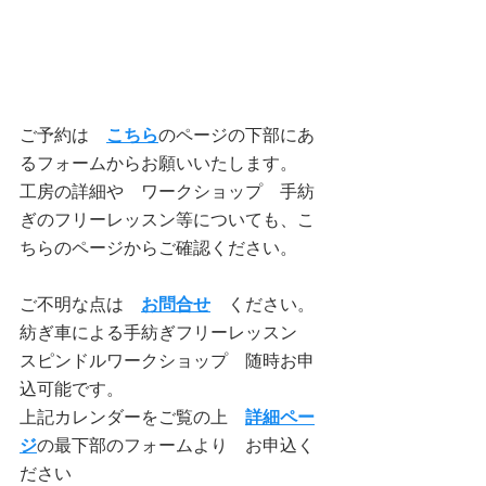
ご予約は　
こちら
のページの下部にあ
るフォームからお願いいたします。
工房の詳細や　ワークショップ　手紡
ぎのフリーレッスン等についても、こ
ちらのページからご確認ください。
ご不明な点は　
お問合せ
　ください。
紡ぎ車による手紡ぎフリーレッスン　
スピンドルワークショップ　随時お申
込可能です。
上記カレンダーをご覧の上　
詳細ペー
ジ
の最下部のフォームより　お申込く
ださい